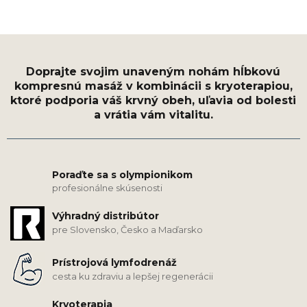
Poraďte sa s olympionikom
profesionálne skúsenosti
Výhradný distribútor
pre Slovensko, Česko a Maďarsko
Prístrojová lymfodrenáž
cesta ku zdraviu a lepšej regenerácii
Kryoterapia