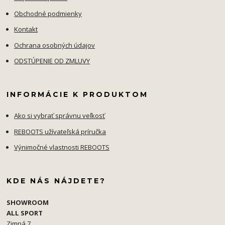
Obchodné podmienky
Kontakt
Ochrana osobných údajov
ODSTÚPENIE OD ZMLUVY
INFORMÁCIE K PRODUKTOM
Ako si vybrať správnu veľkosť
REBOOTS užívateľská príručka
Výnimočné vlastnosti REBOOTS
KDE NÁS NÁJDETE?
SHOWROOM
ALL SPORT
Zimná 7