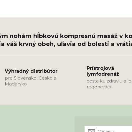
Prístrojová
Výhradný distribútor
lymfodrenáž
pre Slovensko, Česko a
cesta ku zdraviu a l
Maďarsko
regenerácii