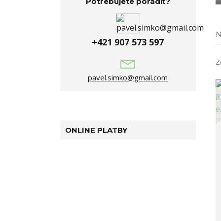
Potrebujete poradiť?
N
+421 907 573 597
Z
pavel.simko@gmail.com
ONLINE PLATBY