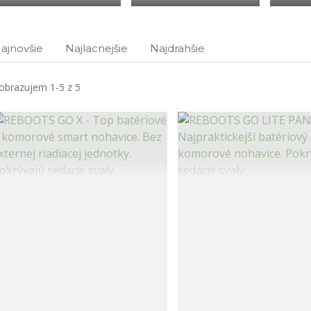
ajnovšie
Najlacnejšie
Najdrahšie
obrazujem 1-5 z 5