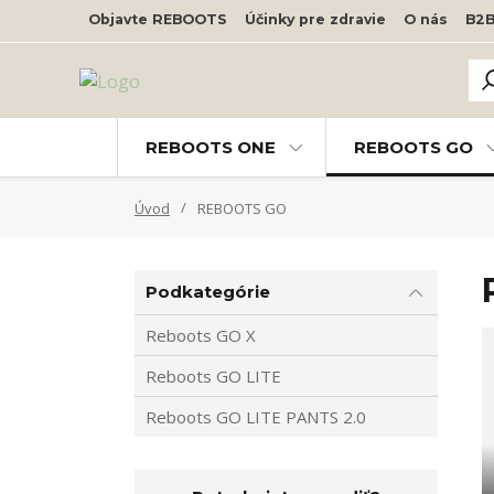
Objavte REBOOTS
Účinky pre zdravie
O nás
B2
REBOOTS ONE
REBOOTS GO
Úvod
REBOOTS GO
Podkategórie
Reboots GO X
Reboots GO LITE
Reboots GO LITE PANTS 2.0