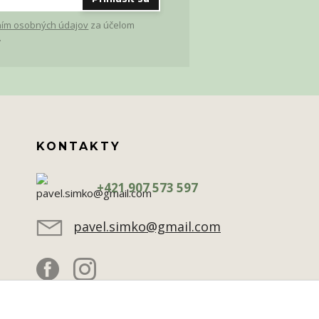
ím osobných údajov
za účelom
.
KONTAKTY
+421 907 573 597
pavel.simko@gmail.com