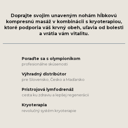
Poraďte sa s olympionikom
profesionálne skúsenosti
Výhradný distribútor
pre Slovensko, Česko a Maďarsko
Prístrojová lymfodrenáž
cesta ku zdraviu a lepšej regenerácii
Kryoterapia
revolučný systém kryoterapie