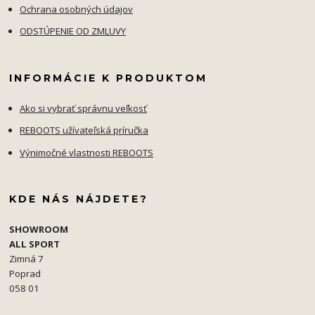
Ochrana osobných údajov
ODSTÚPENIE OD ZMLUVY
INFORMÁCIE K PRODUKTOM
Ako si vybrať správnu veľkosť
REBOOTS užívateľská príručka
Výnimočné vlastnosti REBOOTS
KDE NÁS NÁJDETE?
SHOWROOM
ALL SPORT
Zimná 7
Poprad
058 01