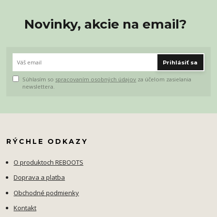
Novinky, akcie na email?
Prihlásiť sa
Súhlasím so
spracovaním osobných údajov
za účelom zasielania
newslettera.
RÝCHLE ODKAZY
O produktoch REBOOTS
Doprava a platba
Obchodné podmienky
Kontakt