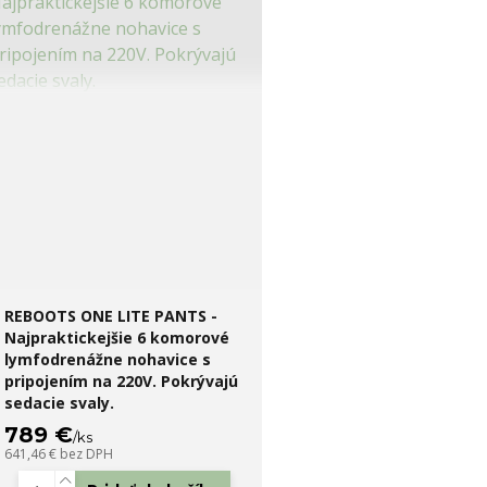
REBOOTS ONE LITE PANTS -
Najpraktickejšie 6 komorové
lymfodrenážne nohavice s
pripojením na 220V. Pokrývajú
sedacie svaly.
789 €
/
ks
641,46 €
bez DPH