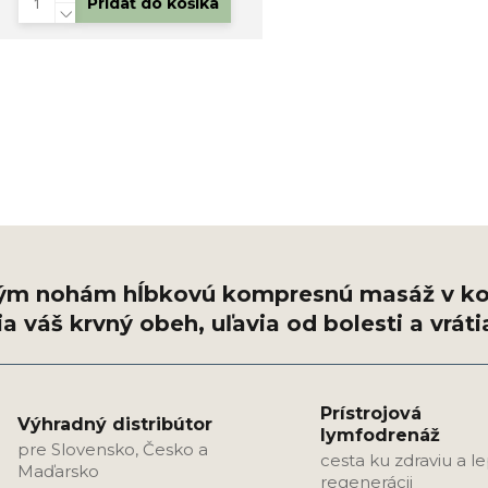
Pridať do košíka
Prístrojová
Výhradný distribútor
lymfodrenáž
pre Slovensko, Česko a
cesta ku zdraviu a l
Maďarsko
regenerácii