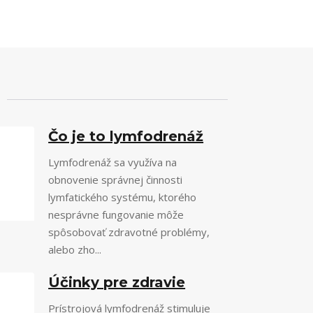
Čo je to lymfodrenáž
Lymfodrenáž sa využíva na
obnovenie správnej činnosti
lymfatického systému, ktorého
nesprávne fungovanie môže
spôsobovať zdravotné problémy,
alebo zho...
Účinky pre zdravie
Prístrojová lymfodrenáž stimuluje