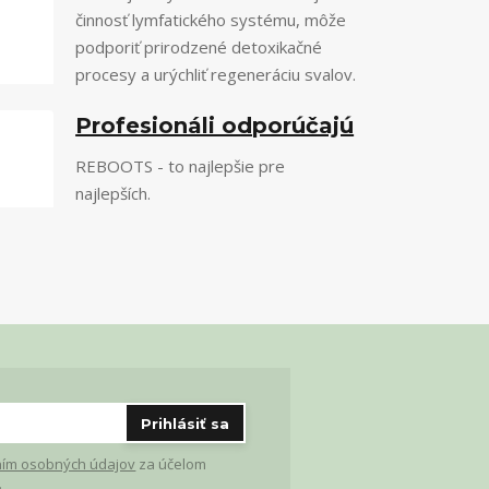
činnosť lymfatického systému, môže
podporiť prirodzené detoxikačné
procesy a urýchliť regeneráciu svalov.
Profesionáli odporúčajú
REBOOTS - to najlepšie pre
najlepších.
Prihlásiť sa
ím osobných údajov
za účelom
.