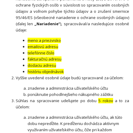
ochrane fyzických osôb v súvislosti so spracovaním osobných
údajov a voľnom pohybe týchto údajov a o zrušení smernice
95/46/ES (všeobecné nariadenie o ochrane osobných údajov)
(ďalej len
„Nariadenie“
), spracovával/a nasledujúce osobné
údaje:
meno a priezvisko
emailovú adresu
telefónne číslo
fakturačnú adresu
dodaciu adresu
históriu objednávok
Vyššie uvedené osobné údaje budú spracované za účelom:
zriadenie a administrácia užívateľského účtu
ponúknutie pohodlnejšieho nákupného zážitku
Súhlas na spracovanie udeľujete po dobu
5 rokov
a to za
účelom:
zriadenie a administrácia užívateľského účtu, ak túto
dobu nepredĺžite. K predĺženiu dochádza aktívnym
využívaním užívateľského účtu, čiže pri každom