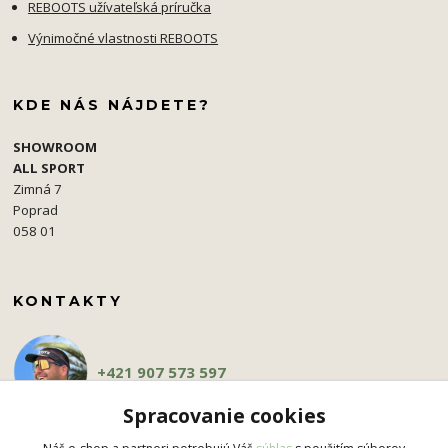
REBOOTS užívateľská príručka
Výnimočné vlastnosti REBOOTS
KDE NÁS NÁJDETE?
SHOWROOM
ALL SPORT
Zimná 7
Poprad
058 01
KONTAKTY
+421 907 573 597
Spracovanie cookies
pavel.simko@gmail.com