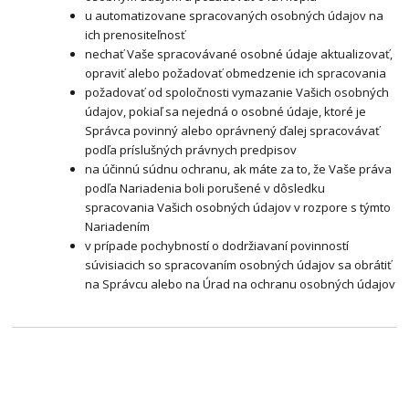
u automatizovane spracovaných osobných údajov na
ich prenositeľnosť
nechať Vaše spracovávané osobné údaje aktualizovať,
opraviť alebo požadovať obmedzenie ich spracovania
požadovať od spoločnosti vymazanie Vašich osobných
údajov, pokiaľ sa nejedná o osobné údaje, ktoré je
Správca povinný alebo oprávnený ďalej spracovávať
podľa príslušných právnych predpisov
na účinnú súdnu ochranu, ak máte za to, že Vaše práva
podľa Nariadenia boli porušené v dôsledku
spracovania Vašich osobných údajov v rozpore s týmto
Nariadením
v prípade pochybností o dodržiavaní povinností
súvisiacich so spracovaním osobných údajov sa obrátiť
na Správcu alebo na Úrad na ochranu osobných údajov