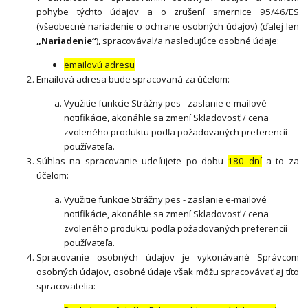
pohybe týchto údajov a o zrušení smernice 95/46/ES
(všeobecné nariadenie o ochrane osobných údajov) (ďalej len
„Nariadenie“
), spracovával/a nasledujúce osobné údaje:
emailovú adresu
Emailová adresa bude spracovaná za účelom:
Využitie funkcie Strážny pes - zaslanie e-mailové
notifikácie, akonáhle sa zmení Skladovosť / cena
zvoleného produktu podľa požadovaných preferencií
používateľa.
Súhlas na spracovanie udeľujete po dobu
180 dní
a to za
účelom:
Využitie funkcie Strážny pes - zaslanie e-mailové
notifikácie, akonáhle sa zmení Skladovosť / cena
zvoleného produktu podľa požadovaných preferencií
používateľa.
Spracovanie osobných údajov je vykonávané Správcom
osobných údajov, osobné údaje však môžu spracovávať aj títo
spracovatelia: