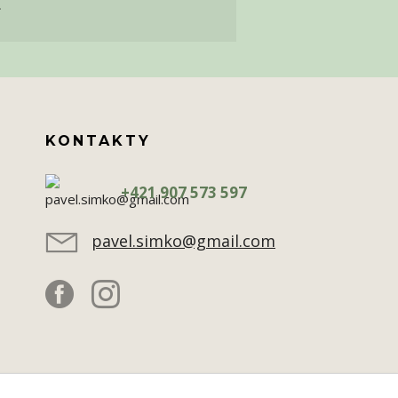
.
KONTAKTY
+421 907 573 597
pavel.simko@gmail.com