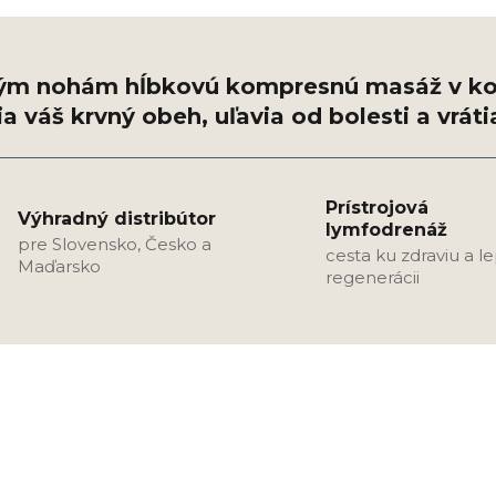
Prístrojová
Výhradný distribútor
lymfodrenáž
pre Slovensko, Česko a
cesta ku zdraviu a l
Maďarsko
regenerácii