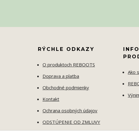
RÝCHLE ODKAZY
INF
PRO
O produktoch REBOOTS
Ako s
Doprava a platba
REBO
Obchodné podmienky
Výni
Kontakt
Ochrana osobných údajov
ODSTÚPENIE OD ZMLUVY