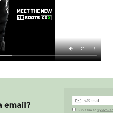
a email?
Súhlasím so
spracovan