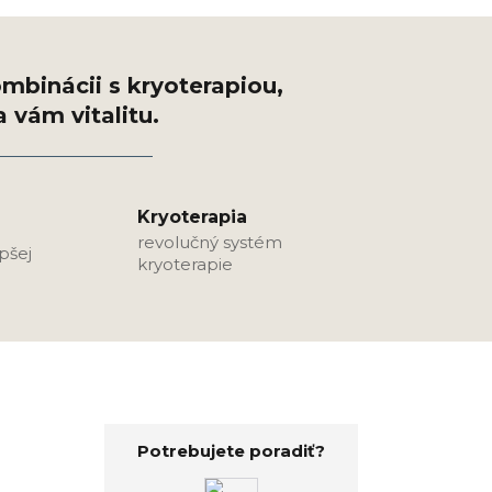
Kryoterapia
revolučný systém
epšej
kryoterapie
Potrebujete poradiť?