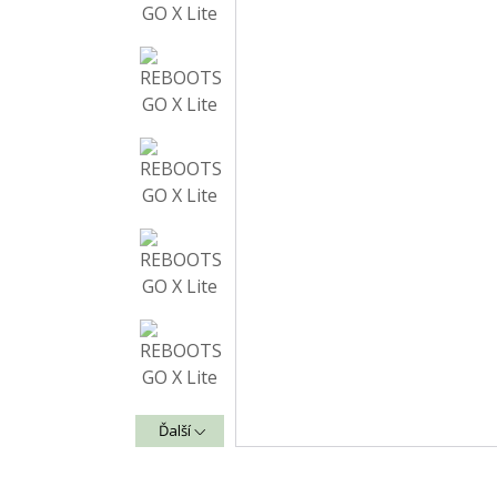
Ďalší