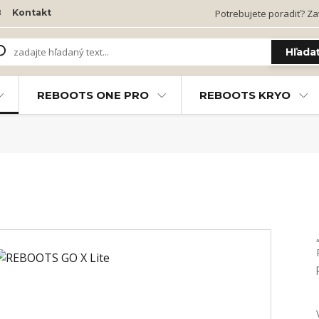
B
Kontakt
Potrebujete poradiť? Zav
Hľada
REBOOTS ONE PRO
REBOOTS KRYO