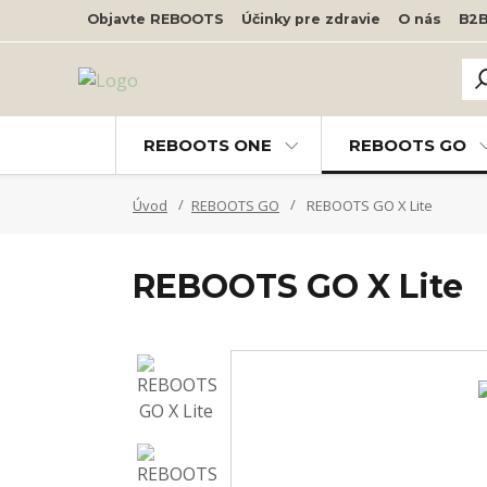
Objavte REBOOTS
Účinky pre zdravie
O nás
B2
REBOOTS ONE
REBOOTS GO
Úvod
REBOOTS GO
REBOOTS GO X Lite
REBOOTS GO X Lite