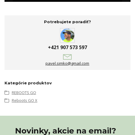
Potrebujete poradiť?
+421 907 573 597
pavel.simko@gmail.com
Kategórie produktov
REBOOTS GO
Reboots GO X
Novinky, akcie na email?