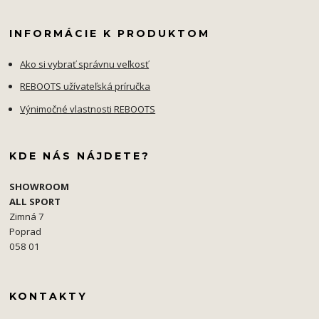
INFORMÁCIE K PRODUKTOM
Ako si vybrať správnu veľkosť
REBOOTS užívateľská príručka
Výnimočné vlastnosti REBOOTS
KDE NÁS NÁJDETE?
SHOWROOM
ALL SPORT
Zimná 7
Poprad
058 01
KONTAKTY