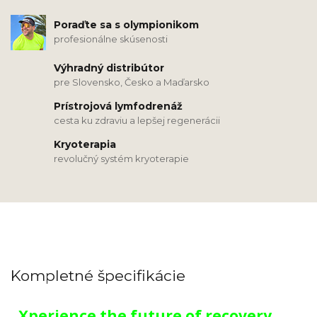
Poraďte sa s olympionikom
profesionálne skúsenosti
Výhradný distribútor
pre Slovensko, Česko a Maďarsko
Prístrojová lymfodrenáž
cesta ku zdraviu a lepšej regenerácii
Kryoterapia
revolučný systém kryoterapie
Kompletné špecifikácie
„Xperience the future of recovery