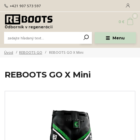
+421 907 573 597
0
0 €
Menu
Úvod
REBOOTS GO
REBOOTS GO X Mini
REBOOTS GO X Mini