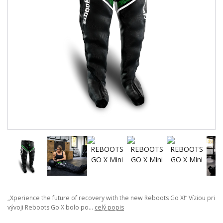
„Xperience the future of recovery with the new Reboots Go X!“ Víziou pri
vývoji Reboots Go X bolo po...
celý popis