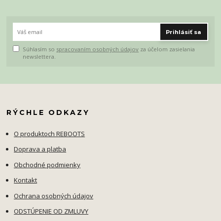
Prihlásiť sa
Súhlasím so
spracovaním osobných údajov
za účelom zasielania
newslettera.
RÝCHLE ODKAZY
O produktoch REBOOTS
Doprava a platba
Obchodné podmienky
Kontakt
Ochrana osobných údajov
ODSTÚPENIE OD ZMLUVY