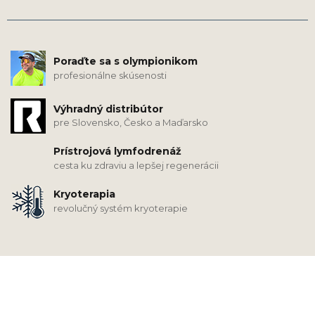
Poraďte sa s olympionikom
profesionálne skúsenosti
Výhradný distribútor
pre Slovensko, Česko a Maďarsko
Prístrojová lymfodrenáž
cesta ku zdraviu a lepšej regenerácii
Kryoterapia
revolučný systém kryoterapie