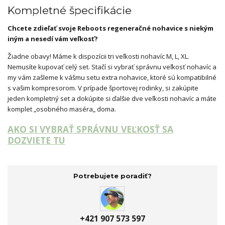
Kompletné špecifikácie
Chcete zdieľať svoje Reboots regeneračné nohavice s niekým
iným a nesedí vám veľkosť?
Žiadne obavy! Máme k dispozícii tri veľkosti nohavíc M, L, XL.
Nemusíte kupovať celý set. Stačí si vybrať správnu veľkosť nohavíc a
my vám zašleme k vášmu setu extra nohavice, ktoré sú kompatibilné
s vašim kompresorom. V prípade športovej rodinky, si zakúpite
jeden kompletný set a dokúpite si ďalšie dve veľkosti nohavíc a máte
komplet „osobného maséra„ doma.
AKO SI VYBRAŤ SPRÁVNU VEĽKOSŤ SA
DOZVIETE TU
Potrebujete poradiť?
+421 907 573 597