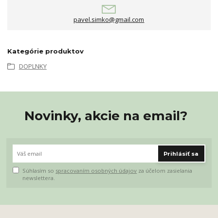
pavel.simko@gmail.com
Kategórie produktov
DOPLNKY
Novinky, akcie na email?
Prihlásiť sa
Súhlasím so
spracovaním osobných údajov
za účelom zasielania
newslettera.