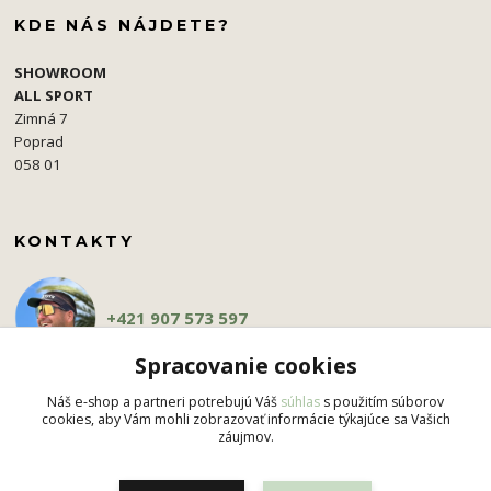
KDE NÁS NÁJDETE?
SHOWROOM
ALL SPORT
Zimná 7
Poprad
058 01
KONTAKTY
+421 907 573 597
Spracovanie cookies
pavel.simko@gmail.com
Náš e-shop a partneri potrebujú Váš
súhlas
s použitím súborov
cookies, aby Vám mohli zobrazovať informácie týkajúce sa Vašich
záujmov.