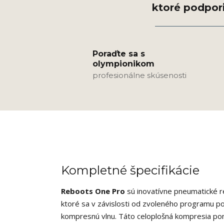
Poraďte sa s
olympionikom
profesionálne skúsenosti
Kompletné špecifikácie
Reboots One Pro
sú inovatívne pneumatické 
ktoré sa v závislosti od zvoleného programu 
kompresnú vlnu. Táto celoplošná kompresia p