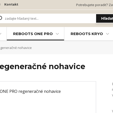
B
Kontakt
Potrebujete poradiť? Zav
Hľada
REBOOTS ONE PRO
REBOOTS KRYO
generačné nohavice
egeneračné nohavice