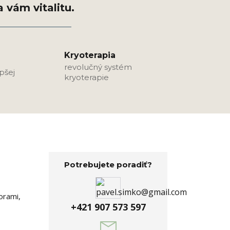
Kryoterapia
revolučný systém
epšej
kryoterapie
Potrebujete poradiť?
orami,
+421 907 573 597