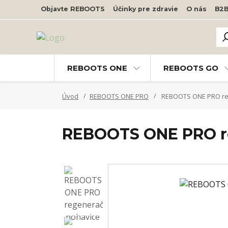
Objavte REBOOTS
Účinky pre zdravie
O nás
B2
REBOOTS ONE
REBOOTS GO
Úvod
REBOOTS ONE PRO
REBOOTS ONE PRO re
REBOOTS ONE PRO r