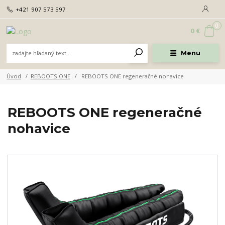
+421 907 573 597
0
0 €
Menu
Úvod
REBOOTS ONE
REBOOTS ONE regeneračné nohavice
REBOOTS ONE regeneračné
nohavice