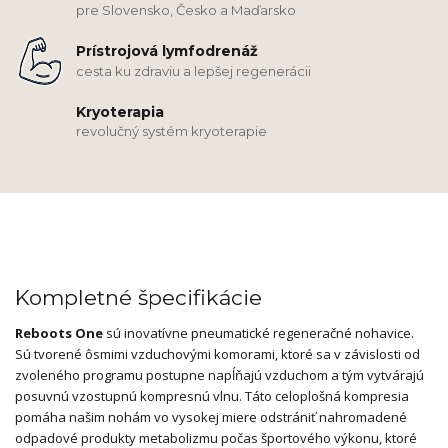
pre Slovensko, Česko a Maďarsko
Prístrojová lymfodrenáž
cesta ku zdraviu a lepšej regenerácii
Kryoterapia
revolučný systém kryoterapie
Kompletné špecifikácie
Reboots One
sú inovatívne pneumatické regeneračné nohavice.
Sú tvorené ôsmimi vzduchovými komorami, ktoré sa v závislosti od
zvoleného programu postupne napĺňajú vzduchom a tým vytvárajú
posuvnú vzostupnú kompresnú vlnu. Táto celoplošná kompresia
pomáha našim nohám vo vysokej miere odstrániť nahromadené
odpadové produkty metabolizmu počas športového výkonu, ktoré