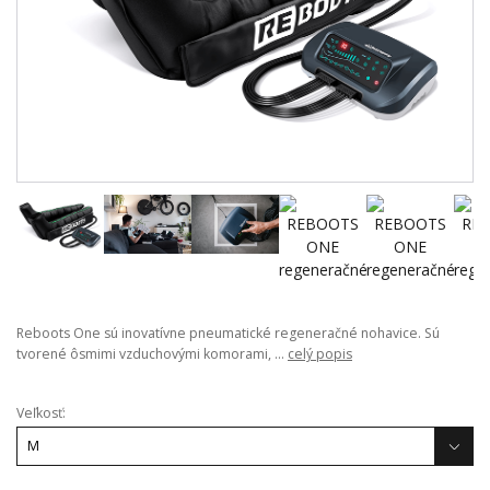
Reboots One sú inovatívne pneumatické regeneračné nohavice. Sú
tvorené ôsmimi vzduchovými komorami, ...
celý popis
Veľkosť: